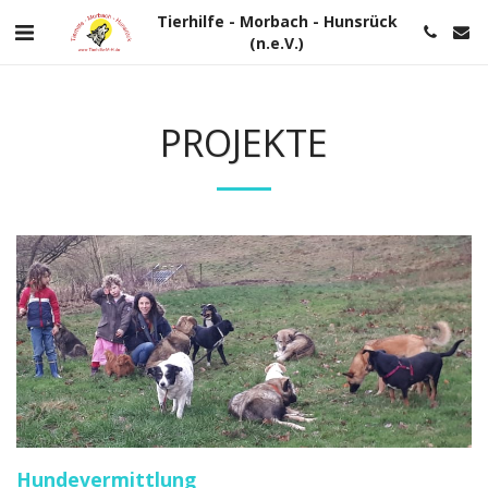
Tierhilfe - Morbach - Hunsrück
(n.e.V.)
PROJEKTE
Hundevermittlung